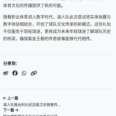
体育文化的传播提供了新的可能。
随着职业体育进入数字时代，湖人队此次尝试将实体收藏与
数字体验相结合，开创了球队文化传承的新模式。这份礼包
不仅服务于现役球迷，更将成为未来年轻球迷了解球队历史
的桥梁，确保紫金王朝的传奇故事能够代代相传。
分享到：
上一篇
湖人队推出科比纪念版卫衣致敬传…
下一篇