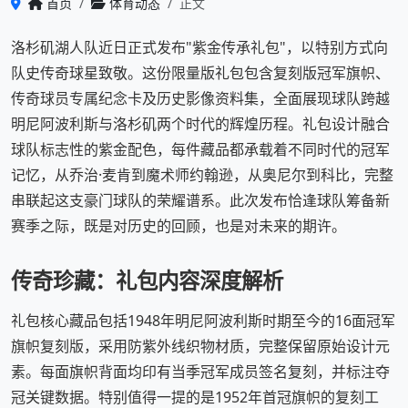
首页
体育动态
正文
洛杉矶湖人队近日正式发布"紫金传承礼包"，以特别方式向
队史传奇球星致敬。这份限量版礼包包含复刻版冠军旗帜、
传奇球员专属纪念卡及历史影像资料集，全面展现球队跨越
明尼阿波利斯与洛杉矶两个时代的辉煌历程。礼包设计融合
球队标志性的紫金配色，每件藏品都承载着不同时代的冠军
记忆，从乔治·麦肯到魔术师约翰逊，从奥尼尔到科比，完整
串联起这支豪门球队的荣耀谱系。此次发布恰逢球队筹备新
赛季之际，既是对历史的回顾，也是对未来的期许。
传奇珍藏：礼包内容深度解析
礼包核心藏品包括1948年明尼阿波利斯时期至今的16面冠军
旗帜复刻版，采用防紫外线织物材质，完整保留原始设计元
素。每面旗帜背面均印有当季冠军成员签名复刻，并标注夺
冠关键数据。特别值得一提的是1952年首冠旗帜的复刻工