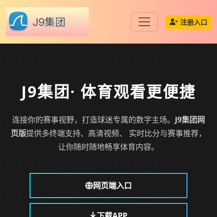
注册入口
J9集团
· 体育观看更便捷
连接你的赛事视野，打造球迷专属的数字主场。
J9集团网
页版
提供多终端支持、高清视频、 实时比分与赛事推荐，
让你随时随地畅享体育内容。
网页端入口
下载APP