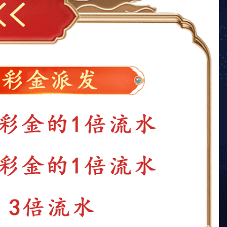
科技驱动
机制，用户
将创新技术融入九游j9官网入口各项
服务，持续刷新体验上限。
全球视野
，皆围绕
聚焦跨区域体育资源整合，打造覆盖
多语种、多时区的服务网络。
全韧性。