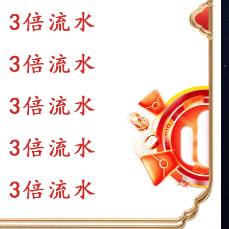
系统层安全
部署入侵检测、防火墙
策略与系统加固模块，
提升抗风险能力。