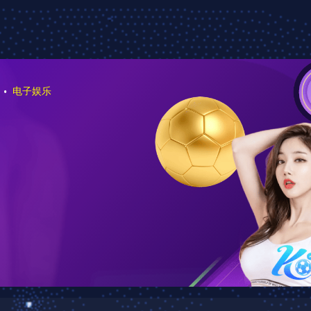
关于 J9集团
企业概况
国际认证
未来发展
多元业务 · 稳健扩张
J9集团 深耕体育数据与互动