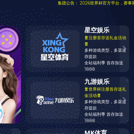
App
公司
体育
注册入口
简介
动态
内容服务，产品体系涵盖赛事直播、移动端内容分发、社