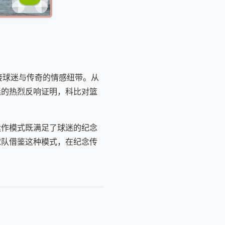
连接球迷与传奇的情感纽带。从
迷的热烈反响证明，科比对篮
运作模式既满足了球迷的纪念
球队借鉴这种模式，在纪念传