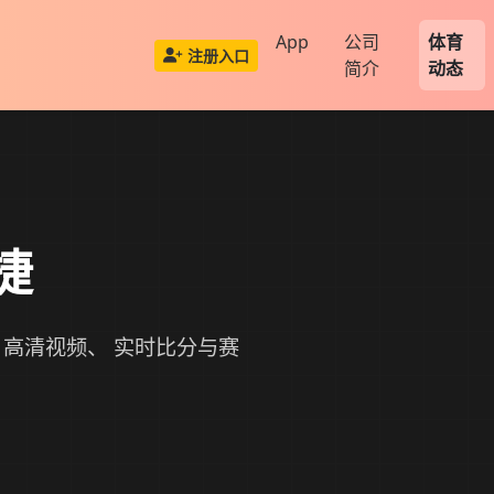
App
公司
体育
注册入口
简介
动态
捷
高清视频、 实时比分与赛