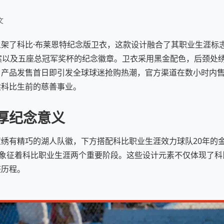
文
架了科比·布莱恩特纪念版卫衣，这款设计融合了其职业生涯标
以及五座总冠军奖杯的纪念徽章。卫衣采用黑金配色，后颈处绣有"F
。产品发售首日即引发全球球迷抢购热潮，官方渠道在数小时内
续科比生前的慈善事业。
厚纪念意义
绣有精巧的湖人队徽，下方搭配科比职业生涯效力球队20年的
，象征着科比职业生涯两个重要阶段。这些设计元素不仅体现了
整历程。