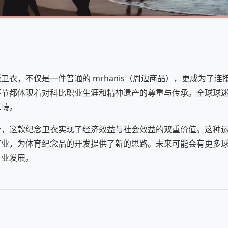
卫衣，不仅是一件普通的 mrhanis（周边商品），更成为了
环节都体现着对科比职业生涯和精神遗产的尊重与传承。全球球
范畴。
合，这款纪念卫衣实现了经济效益与社会效益的双重价值。这种
事业，为体育纪念品的开发提供了新的思路。未来可能会有更多
事业发展。