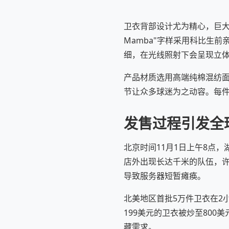
卫衣背部设计尤为精心，巨大
Mamba"字样采用科比生
细，在光线照射下会呈现立
产品材质选用高端纯棉混纺面
节让众多球迷为之动容。每件
发售过程引发全
北京时间11月1日上午8点
店外出现长达千米的队伍，许
导致服务器短暂瘫痪。
北美地区首批5万件卫衣在2
199美元的卫衣被炒至80
藏需求。